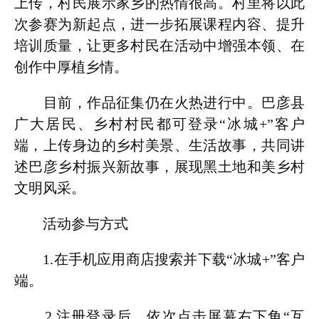
上传，村民展示家乡的热情很高。村里将以此
次参赛为新起点，进一步拓展课程内容、提升
培训质量，让更多村民在活动中增强本领、在
创作中厚植乡情。
目前，作品征集仍在火热进行中。巴彦县
广大居民、乡村村民都可登录“冰城+”客户
端，上传身边的乡村美景、生活故事，共同讲
述巴彦乡村振兴新故事，展现黑土地和美乡村
文明风采。
活动参与方式
1.在手机应用商店搜索并下载“冰城+”客户
端。
2.注册登录后，依次点击屏幕右下角“互