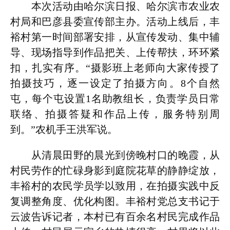
本次活动由哈尔滨日报、哈尔滨市农业农
村局和巴彦县委宣传部主办。活动上线后，丰
裕村第一时间部署安排，从宣传发动、集中辅
导、现场指导到作品把关、上传帮扶，环环紧
扣，扎实有序。“摄影班上老师向大家传授了
拍摄技巧，逐一设定了拍摄方向。8个自然
屯，每个屯设置1名助教组长，负责学员日常
联络、拍摄答疑和作品上传，服务特别周
到。”农机手王洪军说。
从清晨田野的晨光到傍晚村口的晚霞，从
村民劳作的忙碌身影到庭院花草的静静绽放，
丰裕村的农民学员学以致用，在拍摄实践中反
复调整角度、优化构图。丰裕村党总支书记于
云波告诉记者，本村已有百余名村民完成作品