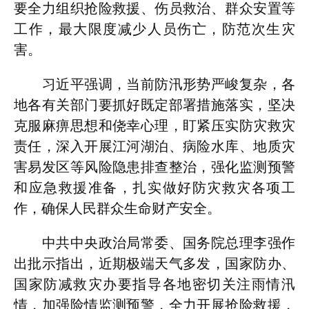
要全力组织抢险救援、伤员救治、群众安置等
工作，最大限度减少人员伤亡，防范次生灾
害。
习近平强调，当前防汛形势严峻复杂，各
地各有关部门要抓好既定部署措施落实，坚决
克服麻痹思想和侥幸心理，盯紧压实防灾救灾
责任，深入开展江河湖泊、病险水库、地质灾
害易发区等风险隐患排查整治，强化监测预警
和应急救援准备，扎实做好防灾救灾各项工
作，确保人民群众生命财产安全。
中共中央政治局常委、国务院总理李强作
出批示指出，近期极端天气多发，国家防办、
国家防减救灾办要指导各地密切关注雨情汛
情，加强险情监测预警，全力开展抢险救援，