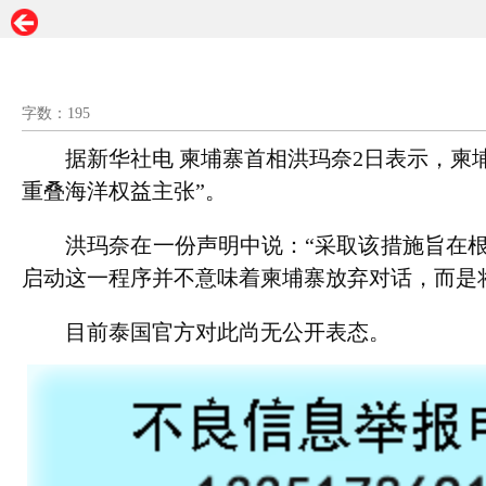
字数：195
据新华社电 柬埔寨首相洪玛奈2日表示，柬埔
重叠海洋权益主张”。
洪玛奈在一份声明中说：“采取该措施旨在根据
启动这一程序并不意味着柬埔寨放弃对话，而是
目前泰国官方对此尚无公开表态。