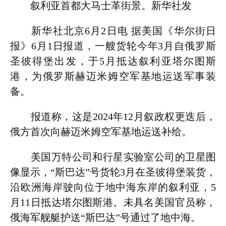
叙利亚首都大马士革街景。新华社发
新华社北京6月2日电 据美国《华尔街日
报》6月1日报道，一艘货轮今年3月自俄罗斯
圣彼得堡出发，于5月抵达叙利亚塔尔图斯
港，为俄罗斯赫迈米姆空军基地运送军事装
备。
报道称，这是2024年12月叙政权更迭后，
俄方首次向赫迈米姆空军基地运送补给。
美国万特公司和行星实验室公司的卫星图
像显示，“斯巴达”号货轮3月在圣彼得堡装货，
沿欧洲海岸驶向位于地中海东岸的叙利亚，5
月11日抵达塔尔图斯港。未具名美国官员称，
俄海军舰艇护送“斯巴达”号通过了地中海。