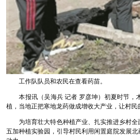
工作队队员和农民在查看药苗。
本报讯（吴海兵 记者 罗彦坤）初夏时节，木
植，当地正把寒地龙药做成增收大产业，让村民
为培育壮大特色种植产业、扎实推进乡村全面
五加种植实验园，引导村民利用闲置庭院发展北