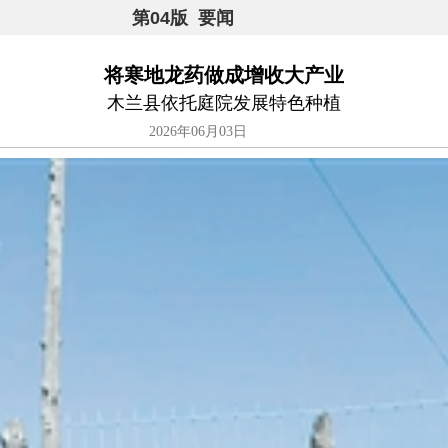
第04版 要闻
将寒地龙药做成增收大产业
木兰县依托庭院发展特色种植
2026年06月03日