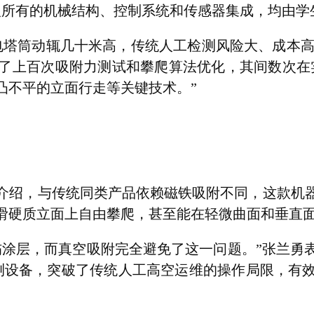
人所有的机械结构、控制系统和传感器集成，均由学
筒动辄几十米高，传统人工检测风险大、成本高，
了上百次吸附力测试和攀爬算法优化，其间数次在实
凸不平的立面行走等关键技术。”
绍，与传统同类产品依赖磁铁吸附不同，这款机器
滑硬质立面上自由攀爬，甚至能在轻微曲面和垂直
层，而真空吸附完全避免了这一问题。”张兰勇
测设备，突破了传统人工高空运维的操作局限，有