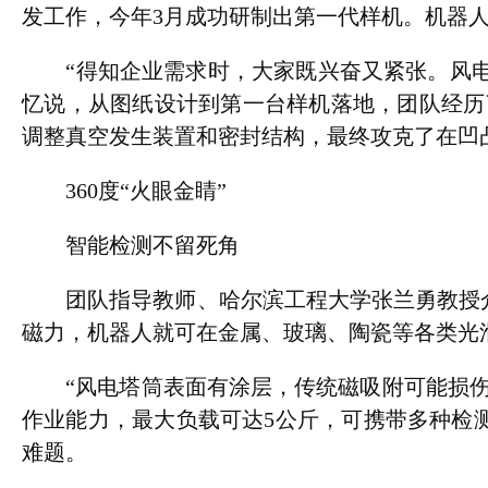
发工作，今年3月成功研制出第一代样机。机器
“得知企业需求时，大家既兴奋又紧张。风电塔
忆说，从图纸设计到第一台样机落地，团队经历
调整真空发生装置和密封结构，最终攻克了在凹
360度“火眼金睛”
智能检测不留死角
团队指导教师、哈尔滨工程大学张兰勇教授介
磁力，机器人就可在金属、玻璃、陶瓷等各类光
“风电塔筒表面有涂层，传统磁吸附可能损伤涂
作业能力，最大负载可达5公斤，可携带多种检
难题。