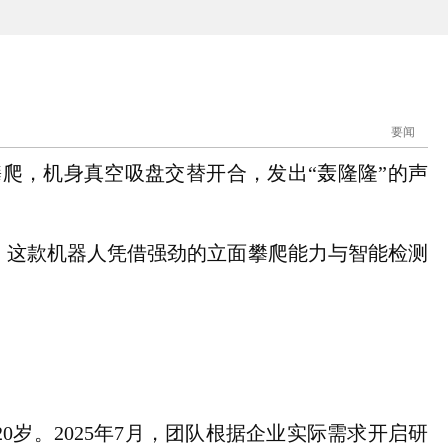
要闻
爬，机身真空吸盘交替开合，发出“轰隆隆”的声
这款机器人凭借强劲的立面攀爬能力与智能检测
。2025年7月，团队根据企业实际需求开启研