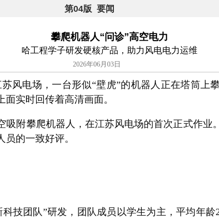
第04版 要闻
攀爬机器人“问诊”高空电力
哈工程学子研发硬核产品，助力风电电力运维
2026年06月03日
风电场，一台形似“壁虎”的机器人正在塔筒上攀
上面实时回传着高清画面。
吸附攀爬机器人，在江苏风电场的首次正式作业。
人员的一致好评。
技团队”研发，团队成员以学生为主，平均年龄20岁