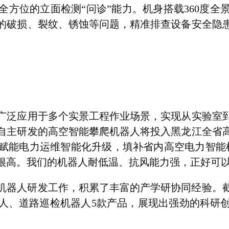
位的立面检测“问诊”能力。机身搭载360度全
的破损、裂纹、锈蚀等问题，精准排查设备安全隐
泛应用于多个实景工程作业场景，实现从实验室到
自主研发的高空智能攀爬机器人将投入黑龙江全省
赋能电力运维智能化升级，填补省内高空电力智能
很高。我们的机器人耐低温、抗风能力强，正好可以
机器人研发工作，积累了丰富的产学研协同经验。
人、道路巡检机器人5款产品，展现出强劲的科研