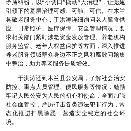
矛盾纠纷，以“小切口”撬动“大治理”，让党建
引领下的基层治理可感、可触、可信。在木兰
县敬老服务中心，于洪涛详细询问老人膳食供
应、日常照护、医疗保障、安全管理情况，要
求相关部门紧盯涉老资金发放管理、养老机构
服务监管、老年人权益保护等方面，深入推进
养老服务领域群众身边不正之风和腐败问题集
中整治，助力养老服务提质增效。
于洪涛还到木兰县公安局，了解社会治安
防控、重点人员管理、便民服务等情况，勉励
牢记人民公安为人民的初心和使命，全面加强
社会面管控，严厉打击各类违法犯罪行为，常
态化推进扫黑除恶，营造安全稳定的社会环
境。